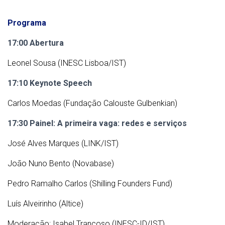
Programa
17:00 Abertura
Leonel Sousa (INESC Lisboa/IST)
17:10 Keynote Speech
Carlos Moedas (Fundação Calouste Gulbenkian)
17:30 Painel: A primeira vaga: redes e serviços
José Alves Marques (LINK/IST)
João Nuno Bento (Novabase)
Pedro Ramalho Carlos (Shilling Founders Fund)
Luís Alveirinho (Altice)
Moderação: Isabel Trancoso (INESC-ID/IST)