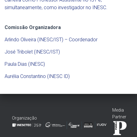
simultaneamente, como investigador no INESC.
Comissão Organizadora
Arlindo Oliveira (INESC/IST) – Coordenador
José Tribolet (INESC/IST)
Paula Dias (INESC)
Aurélia Constantino (INESC ID)
Media
Partner
Organização