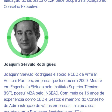
fundação do laboratório L2F, onde ocupa uma posição no
Conselho Executivo.
Joaquim Sérvulo Rodrigues
Joaquim Sérvulo Rodrigues é sócio e CEO da Armilar
Venture Partners, empresa que fundou em 2000. Mestre
em Engenharia Elétrica pelo Instituto Superior Técnico
(IST), possui MBA pelo INSEAD. Com mais de 16 anos de
experiência como CEO e Gestor, é membro do Conselho
de Administração de várias empresas. Iniciou a sua
carreira como Professor Assistente no IST e,